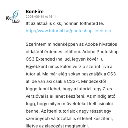
BonFire
2008-09-14 At 16:14
Itt az aktuális cikk, honnan töltheted le.
http://www.tutorial.hu/photoshop-letoltes/
Szerintem mindenképpen az Adobe hivatalos
oldaláról érdemes letölteni. Adobe Photoshop
CS3 Extended (ha lúd, legyen kövér :).
Egyébként nincs külön verzió szerint írva a
tutorial. Ma már elég sokan használják a CS3-
at, de van aki csak a CS2-t. Mindezektől
függetlenül lehet, hogy a tutorialt egy 7-es
verzióval is el lehet készíteni. Az mindig attól
függ, hogy milyen műveleteket kell csinálni
benne. Az itteni tutorialok nagy részét egy
szerényebb változattal is el lehet készíteni,
illetve az alapozást megtanulni.