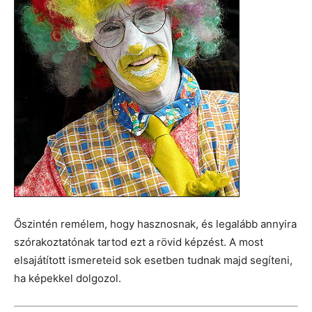
Őszintén remélem, hogy hasznosnak, és legalább annyira
szórakoztatónak tartod ezt a rövid képzést. A most
elsajátított ismereteid sok esetben tudnak majd segíteni,
ha képekkel dolgozol.