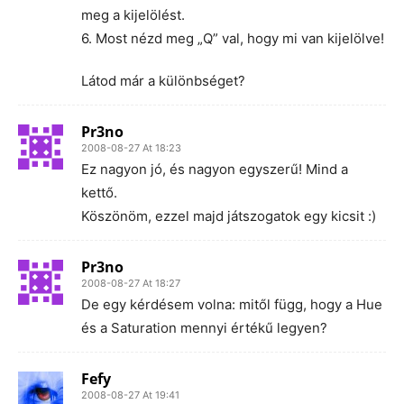
meg a kijelölést.
6. Most nézd meg „Q” val, hogy mi van kijelölve!
Látod már a különbséget?
Pr3no
2008-08-27 At 18:23
Ez nagyon jó, és nagyon egyszerű! Mind a
kettő.
Köszönöm, ezzel majd játszogatok egy kicsit :)
Pr3no
2008-08-27 At 18:27
De egy kérdésem volna: mitől függ, hogy a Hue
és a Saturation mennyi értékű legyen?
Fefy
2008-08-27 At 19:41