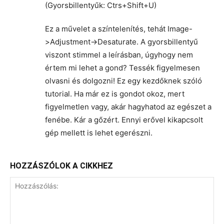
(Gyorsbillentyűk: Ctrs+Shift+U)
Ez a művelet a színtelenítés, tehát Image-
>Adjustment->Desaturate. A gyorsbillentyű
viszont stimmel a leírásban, úgyhogy nem
értem mi lehet a gond? Tessék figyelmesen
olvasni és dolgozni! Ez egy kezdőknek szóló
tutorial. Ha már ez is gondot okoz, mert
figyelmetlen vagy, akár hagyhatod az egészet a
fenébe. Kár a gőzért. Ennyi erővel kikapcsolt
gép mellett is lehet egerészni.
HOZZÁSZÓLOK A CIKKHEZ