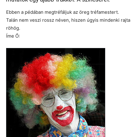
Ebben a pédában megtréfáljuk az öreg tréfamestert.
Talán nem veszi rossz néven, hiszen úgyis mindenki rajta
röhög.
Íme Ő: