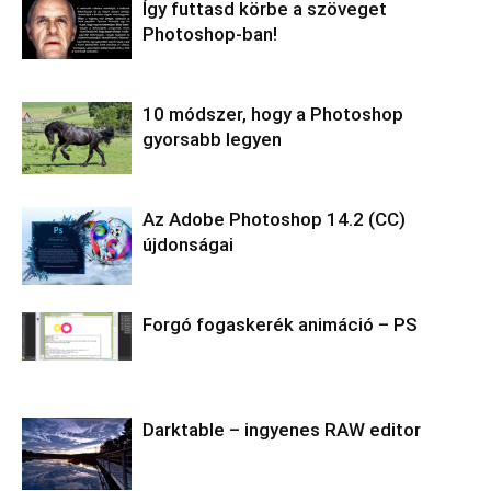
Így futtasd körbe a szöveget
Photoshop-ban!
10 módszer, hogy a Photoshop
gyorsabb legyen
Az Adobe Photoshop 14.2 (CC)
újdonságai
Forgó fogaskerék animáció – PS
Darktable – ingyenes RAW editor