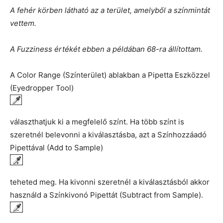
A fehér körben látható az a terület, amelyből a színmintát
vettem.
A Fuzziness értékét ebben a példában 68-ra állítottam.
A Color Range (Színterület) ablakban a Pipetta Eszközzel
(Eyedropper Tool)
választhatjuk ki a megfelelő színt. Ha több színt is
szeretnél belevonni a kiválasztásba, azt a Színhozzáadó
Pipettával (Add to Sample)
teheted meg. Ha kivonni szeretnél a kiválasztásból akkor
használd a Színkivonó Pipettát (Subtract from Sample).