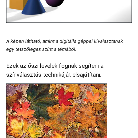
A képen látható, amint a digitális géppel kiválasztanak
egy tetszőleges színt a témából.
Ezek az őszi levelek fognak segíteni a
színválasztás technikáját elsajátítani.