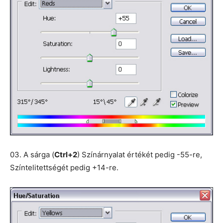
03. A sárga (
Ctrl+2
) Színárnyalat értékét pedig -55-re,
Színtelitettségét pedig +14-re.