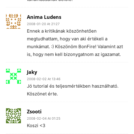
Anima Ludens
2008-01-20 At 21:27
Ennek a kritikának köszönhetően
megtudhattam, hogy van aki értékeli a
munkámat. :) Köszönöm BonFire! Valamint azt
is, hogy nem kell bizonygatnom az igazamat.
Jaky
2008-02-02 At 13:46
Jó tutorial és teljesmértékben használható.
Köszönet érte.
Zsooti
2008-02-04 At 01:25
Koszi <3