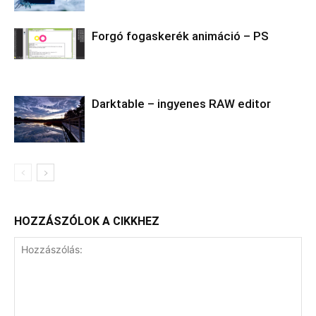
Forgó fogaskerék animáció – PS
Darktable – ingyenes RAW editor
HOZZÁSZÓLOK A CIKKHEZ