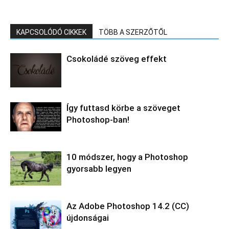
KAPCSOLÓDÓ CIKKEK
TÖBB A SZERZŐTŐL
Csokoládé szöveg effekt
Így futtasd körbe a szöveget
Photoshop-ban!
10 módszer, hogy a Photoshop
gyorsabb legyen
Az Adobe Photoshop 14.2 (CC)
újdonságai