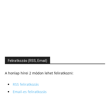
Feliratkozás (RSS, Email)
A honlap hírei 2 módon lehet feliratkozni:
RSS feliratkozás
Email-es feliratkozás