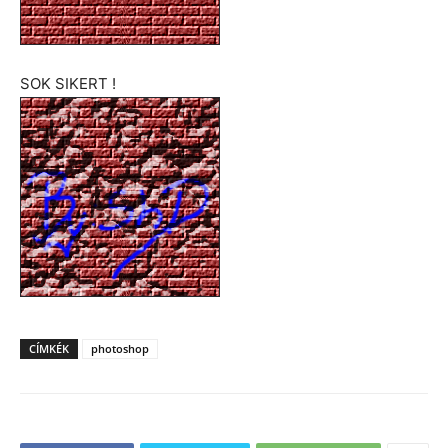
SOK SIKERT !
CÍMKÉK
photoshop