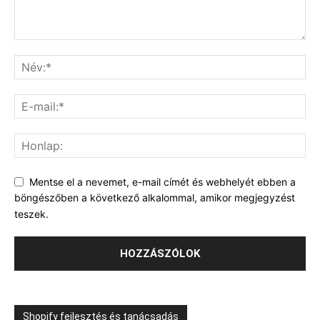
Mentse el a nevemet, e-mail címét és webhelyét ebben a
böngészőben a következő alkalommal, amikor megjegyzést
teszek.
Shopify fejlesztés és tanácsadás