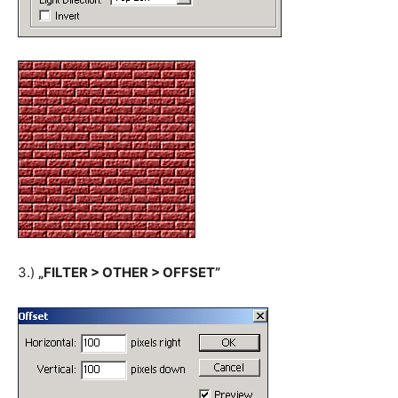
3.)
„FILTER > OTHER > OFFSET”