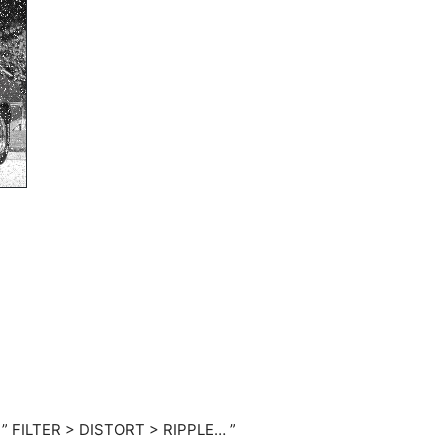
. ” FILTER > DISTORT > RIPPLE… ”