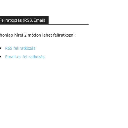
Feliratkozás (RSS, Email)
honlap hírei 2 módon lehet feliratkozni:
RSS feliratkozás
Email-es feliratkozás