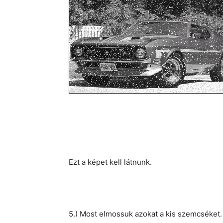
Ezt a képet kell látnunk.
5.) Most elmossuk azokat a kis szemcséket