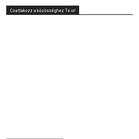
Csatlakozz a közösséghez Te is!