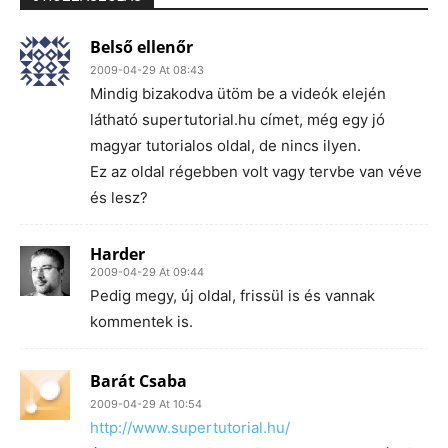
Belső ellenőr
2009-04-29 At 08:43
Mindig bizakodva ütöm be a videók elején
látható supertutorial.hu címet, még egy jó
magyar tutorialos oldal, de nincs ilyen.
Ez az oldal régebben volt vagy tervbe van véve
és lesz?
Harder
2009-04-29 At 09:44
Pedig megy, új oldal, frissül is és vannak
kommentek is.
Barát Csaba
2009-04-29 At 10:54
http://www.supertutorial.hu/