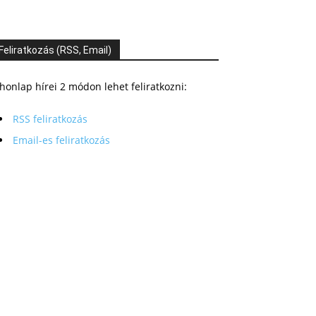
Feliratkozás (RSS, Email)
honlap hírei 2 módon lehet feliratkozni:
RSS feliratkozás
Email-es feliratkozás