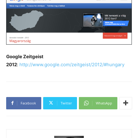
Google Zeitgeist
2012
:
http://www.google.com/zeitgeist/2012/#hungary
Facebook
Twitter
WhatsApp