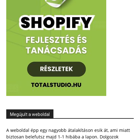
Megújult a weboldal
A weboldal épp egy nagyobb átalakításon esik át, ami miatt
biztosan belefutsz majd 1-1 hibába a lapon. Dolgozok