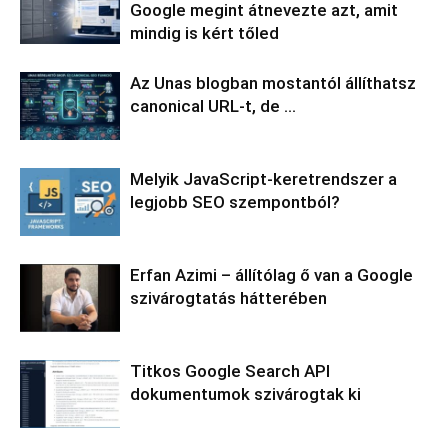
Google megint átnevezte azt, amit
mindig is kért tőled
Az Unas blogban mostantól állíthatsz
canonical URL-t, de …
Melyik JavaScript-keretrendszer a
legjobb SEO szempontból?
Erfan Azimi – állítólag ő van a Google
szivárogtatás hátterében
Titkos Google Search API
dokumentumok szivárogtak ki