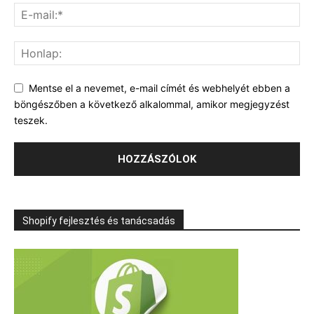
Mentse el a nevemet, e-mail címét és webhelyét ebben a
böngészőben a következő alkalommal, amikor megjegyzést
teszek.
Shopify fejlesztés és tanácsadás