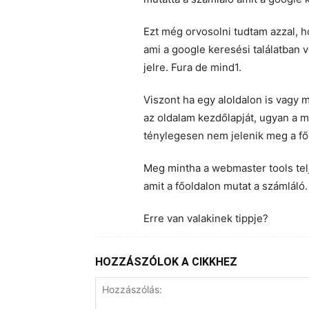
Ezt még orvosolni tudtam azzal, h
ami a google keresési találatban 
jelre. Fura de mind1.
Viszont ha egy aloldalon is vagy
az oldalam kezdőlapját, ugyan a má
ténylegesen nem jelenik meg a fő
Meg mintha a webmaster tools te
amit a főoldalon mutat a számláló.
Erre van valakinek tippje?
HOZZÁSZÓLOK A CIKKHEZ