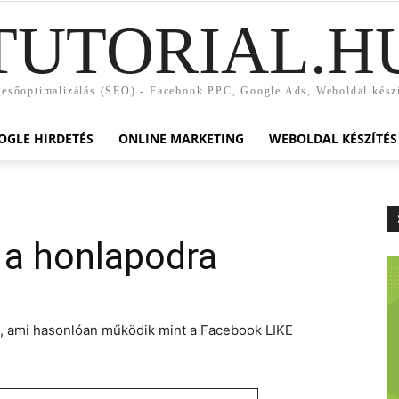
TUTORIAL.H
esőoptimalizálás (SEO) - Facebook PPC, Google Ads, Weboldal kész
OGLE HIRDETÉS
ONLINE MARKETING
WEBOLDAL KÉSZÍTÉS
a honlapodra
t, ami hasonlóan működik mint a Facebook LIKE