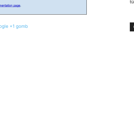
tü
ogle +1 gomb