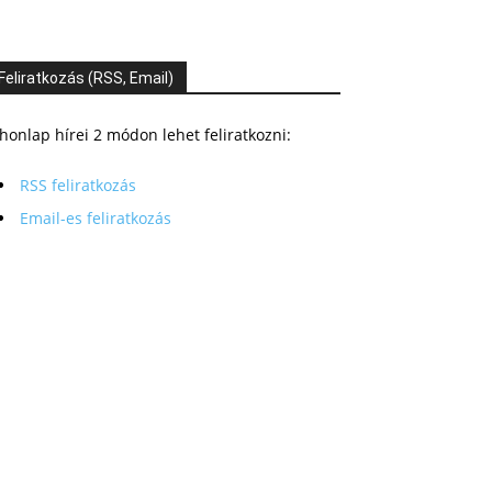
Feliratkozás (RSS, Email)
honlap hírei 2 módon lehet feliratkozni:
RSS feliratkozás
Email-es feliratkozás