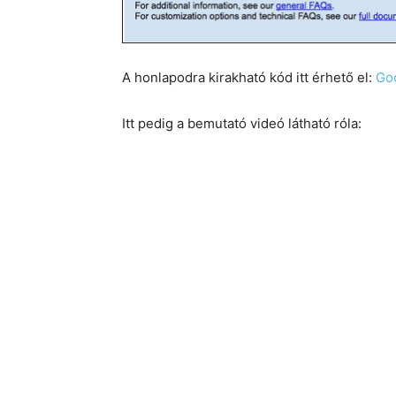
A honlapodra kirakható kód itt érhető el:
Go
Itt pedig a bemutató videó látható róla: