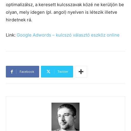
optimalizálsz, a keresett kulcsszavak közé ne kerüljön be
olyan, mely idegen (pl. angol) nyelven is létezik illetve
hirdetnek rá.
Link:
Google Adwords – kulcszó választó eszköz online
Facebook
Twitter