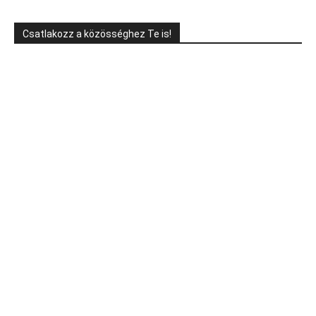
Csatlakozz a közösséghez Te is!