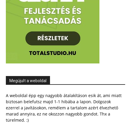
Megújult a weboldal
A weboldal épp egy nagyobb átalakításon esik át, ami miatt
biztosan belefutsz majd 1-1 hibába a lapon. Dolgozok
ezerrel a javításokon, remélem a tartalom azért élvezhető
marad annyira, ez ne okozzon nagyobb gondot. Thx a
türelmed. :)