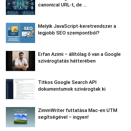
canonical URL-t, de …
Melyik JavaScript-keretrendszer a
legjobb SEO szempontból?
Erfan Azimi – állítólag ő van a Google
szivárogtatás hátterében
Titkos Google Search API
dokumentumok szivárogtak ki
ZimmWriter futtatása Mac-en UTM
segítségével – ingyen!