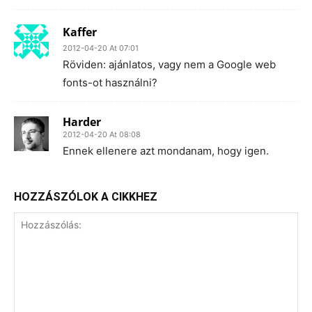
Kaffer
2012-04-20 At 07:01
Röviden: ajánlatos, vagy nem a Google web
fonts-ot használni?
Harder
2012-04-20 At 08:08
Ennek ellenere azt mondanam, hogy igen.
HOZZÁSZÓLOK A CIKKHEZ