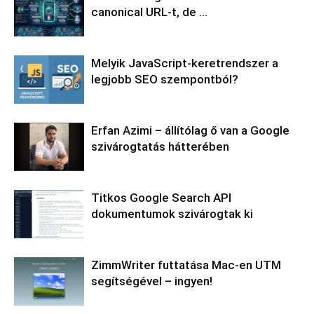
canonical URL-t, de …
Melyik JavaScript-keretrendszer a
legjobb SEO szempontból?
Erfan Azimi – állítólag ő van a Google
szivárogtatás hátterében
Titkos Google Search API
dokumentumok szivárogtak ki
ZimmWriter futtatása Mac-en UTM
segítségével – ingyen!