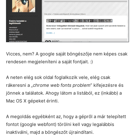
Vicces, nem? A google saját böngészője nem képes csak
rendesen megjeleníteni a saját fontjait. :)
A neten elég sok oldal foglalkozik vele, elég csak
rákeresni a „
chrome web fonts problem
” kifejezésre és
jönnek a találatok. Ahogy látom a listából, ez (inkább) a
Mac OS X gépeket érinti.
A megoldás egyébként az, hogy a gépről a már telepített
fontot (google webfont) törölni kell vagy legalábbis
inaktiválni, majd a böngészőt újraindítani.