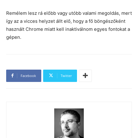
Remélem lesz rá előbb vagy utóbb valami megoldás, mert
így az a vicces helyzet állt elő, hogy a fő böngészőként
használt Chrome miatt kell inaktiválnom egyes fontokat a
gépen.
Facebook
Twitter