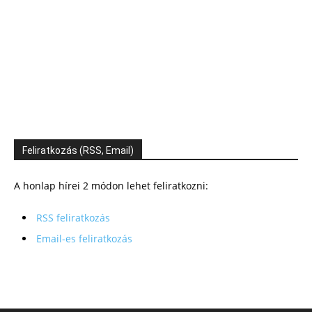
Feliratkozás (RSS, Email)
A honlap hírei 2 módon lehet feliratkozni:
RSS feliratkozás
Email-es feliratkozás