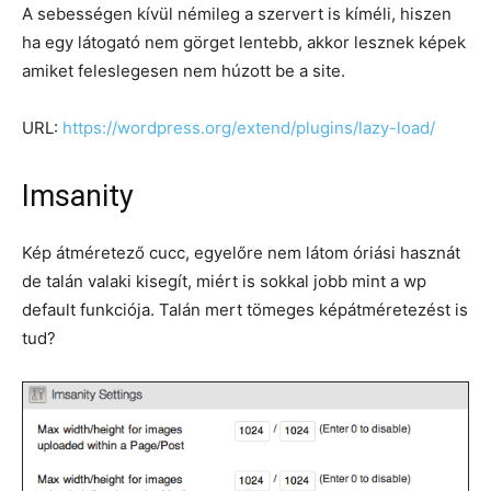
A sebességen kívül némileg a szervert is kíméli, hiszen
ha egy látogató nem görget lentebb, akkor lesznek képek
amiket feleslegesen nem húzott be a site.
URL:
https://wordpress.org/extend/plugins/lazy-load/
Imsanity
Kép átméretező cucc, egyelőre nem látom óriási hasznát
de talán valaki kisegít, miért is sokkal jobb mint a wp
default funkciója. Talán mert tömeges képátméretezést is
tud?