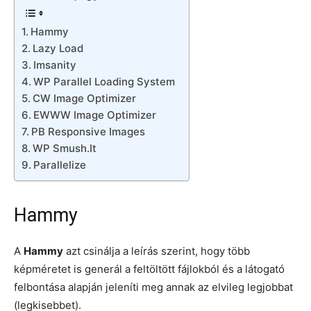
Hammy
Lazy Load
Imsanity
WP Parallel Loading System
CW Image Optimizer
EWWW Image Optimizer
PB Responsive Images
WP Smush.It
Parallelize
Hammy
A
Hammy
azt csinálja a leírás szerint, hogy több
képméretet is generál a feltöltött fájlokból és a látogató
felbontása alapján jeleníti meg annak az elvileg legjobbat
(legkisebbet).