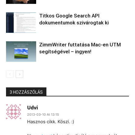
Titkos Google Search API
dokumentumok szivárogtak ki
ZimmWriter futtatása Mac-en UTM
segítségével – ingyen!
3 HOZZÁSZÓLÁS
Udvi
2013-03-10 At 13:15
Hasznos cikk. Köszi. :)