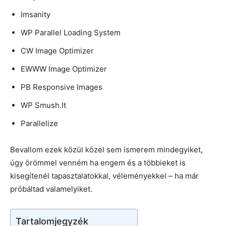
Imsanity
WP Parallel Loading System
CW Image Optimizer
EWWW Image Optimizer
PB Responsive Images
WP Smush.It
Parallelize
Bevallom ezek közül közel sem ismerem mindegyiket,
úgy örömmel venném ha engem és a többieket is
kisegítenél tapasztalatokkal, véleményekkel – ha már
próbáltad valamelyiket.
Tartalomjegyzék