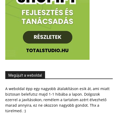
Megújult a weboldal
A weboldal épp egy nagyobb átalakításon esik át, ami miatt
biztosan belefutsz majd 1-1 hibába a lapon. Dolgozok
ezerrel a javításokon, remélem a tartalom azért élvezhető
marad annyira, ez ne okozzon nagyobb gondot. Thx a
türelmed. :)