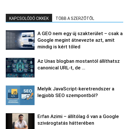
KAPCSOLÓDÓ CIKKEK
TÖBB A SZERZŐTŐL
A GEO nem egy új szakterület – csak a
Google megint átnevezte azt, amit
mindig is kért tőled
Az Unas blogban mostantól állíthatsz
canonical URL-t, de …
Melyik JavaScript-keretrendszer a
legjobb SEO szempontból?
Erfan Azimi – állítólag ő van a Google
szivárogtatás hátterében