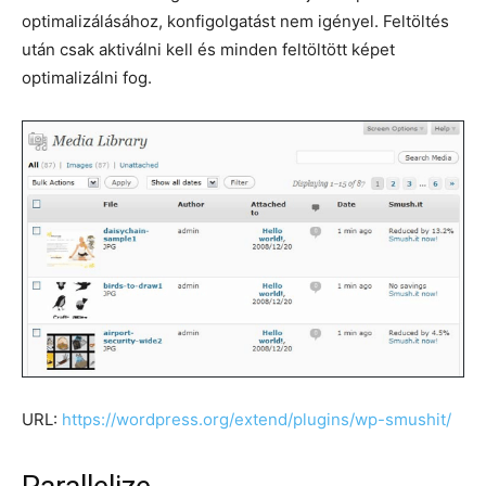
optimalizálásához, konfigolgatást nem igényel. Feltöltés
után csak aktiválni kell és minden feltöltött képet
optimalizálni fog.
URL:
https://wordpress.org/extend/plugins/wp-smushit/