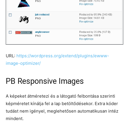
URL:
https://wordpress.org/extend/plugins/ewww-
image-optimizer/
PB Responsive Images
A képeket átméretezi és a látogató felbontása szerinti
képméretet kínálja fel a lap betöltődésekor. Extra kóder
tudást nem igényel, meglehetősen automatikusan intéz
mindent.