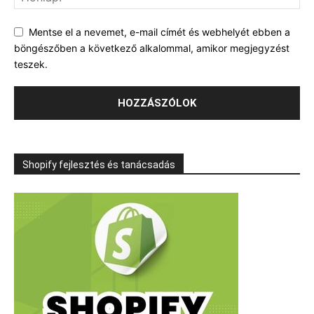
Mentse el a nevemet, e-mail címét és webhelyét ebben a
böngészőben a következő alkalommal, amikor megjegyzést
teszek.
Shopify fejlesztés és tanácsadás