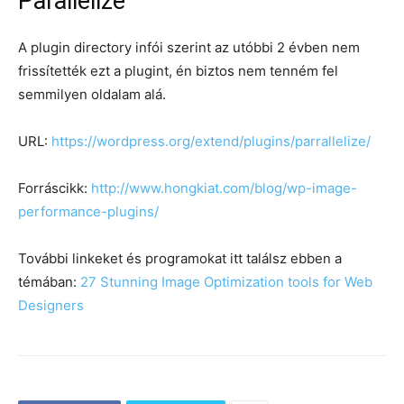
Parallelize
A plugin directory infói szerint az utóbbi 2 évben nem
frissítették ezt a plugint, én biztos nem tenném fel
semmilyen oldalam alá.
URL:
https://wordpress.org/extend/plugins/parrallelize/
Forráscikk:
http://www.hongkiat.com/blog/wp-image-
performance-plugins/
További linkeket és programokat itt találsz ebben a
témában:
27 Stunning Image Optimization tools for Web
Designers