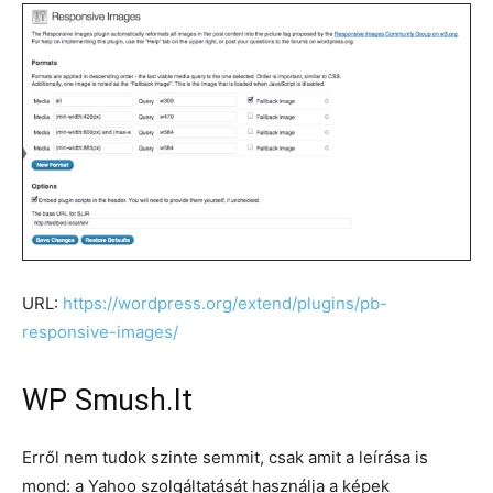
URL:
https://wordpress.org/extend/plugins/pb-
responsive-images/
WP Smush.It
Erről nem tudok szinte semmit, csak amit a leírása is
mond: a Yahoo szolgáltatását használja a képek