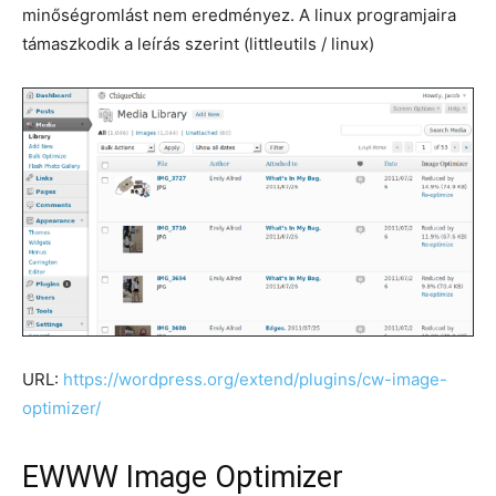
minőségromlást nem eredményez. A linux programjaira
támaszkodik a leírás szerint (littleutils / linux)
URL:
https://wordpress.org/extend/plugins/cw-image-
optimizer/
EWWW Image Optimizer