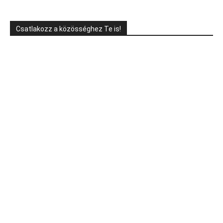
Csatlakozz a közösséghez Te is!