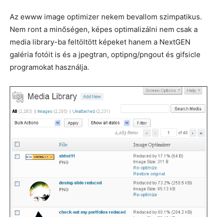
Az ewww image optimizer nekem bevallom szimpatikus.
Nem ront a minőségen, képes optimalizálni nem csak a
media library-ba feltöltött képeket hanem a NextGEN
galéria fotóit is és a jpegtran, optipng/pngout és gifsicle
programokat használja.