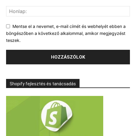
Mentse el a nevemet, e-mail címét és webhelyét ebben a
böngészőben a következő alkalommal, amikor megjegyzést
teszek.
Shopify fejlesztés és tanácsadás