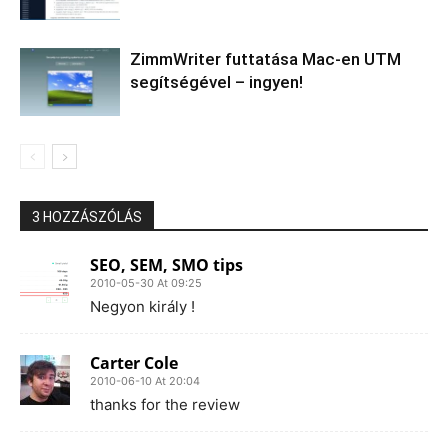
ZimmWriter futtatása Mac-en UTM
segítségével – ingyen!
3 HOZZÁSZÓLÁS
SEO, SEM, SMO tips
2010-05-30 At 09:25
Negyon király !
Carter Cole
2010-06-10 At 20:04
thanks for the review