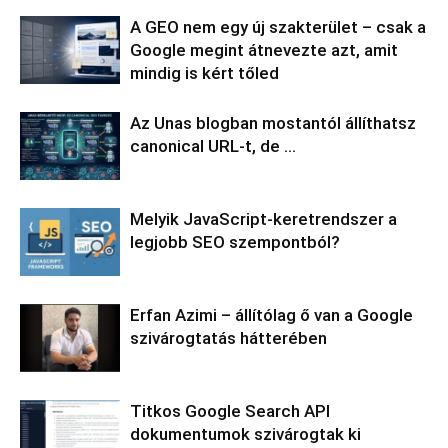
A GEO nem egy új szakterület – csak a
Google megint átnevezte azt, amit
mindig is kért tőled
Az Unas blogban mostantól állíthatsz
canonical URL-t, de …
Melyik JavaScript-keretrendszer a
legjobb SEO szempontból?
Erfan Azimi – állítólag ő van a Google
szivárogtatás hátterében
Titkos Google Search API
dokumentumok szivárogtak ki