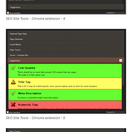
SEO Site Tools - Chrome extension - 4
SEO Site Tools - Chrome extension - 5