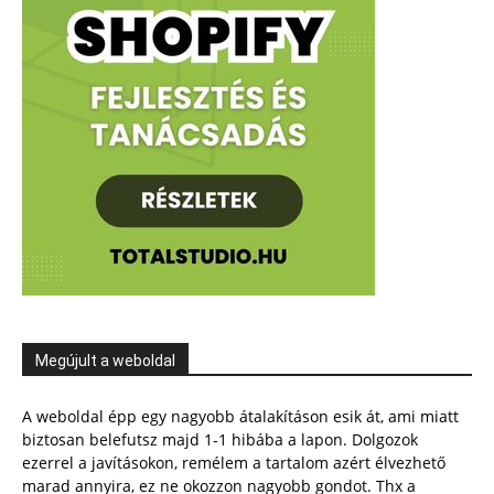
Megújult a weboldal
A weboldal épp egy nagyobb átalakításon esik át, ami miatt
biztosan belefutsz majd 1-1 hibába a lapon. Dolgozok
ezerrel a javításokon, remélem a tartalom azért élvezhető
marad annyira, ez ne okozzon nagyobb gondot. Thx a