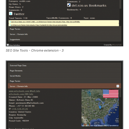
SEO Site Tools - Chrome extension - 3