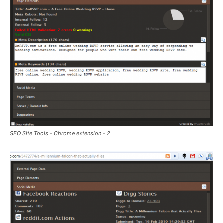
SEO Site Tools - Chrome extension - 2