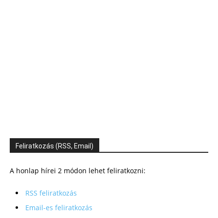
Feliratkozás (RSS, Email)
A honlap hírei 2 módon lehet feliratkozni:
RSS feliratkozás
Email-es feliratkozás