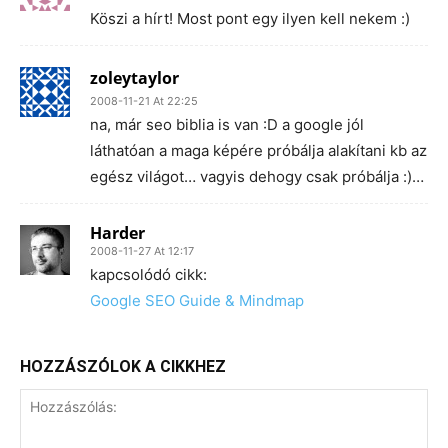
Köszi a hírt! Most pont egy ilyen kell nekem :)
zoleytaylor
2008-11-21 At 22:25
na, már seo biblia is van :D a google jól
láthatóan a maga képére próbálja alakítani kb az
egész világot… vagyis dehogy csak próbálja :)…
Harder
2008-11-27 At 12:17
kapcsolódó cikk:
Google SEO Guide & Mindmap
HOZZÁSZÓLOK A CIKKHEZ