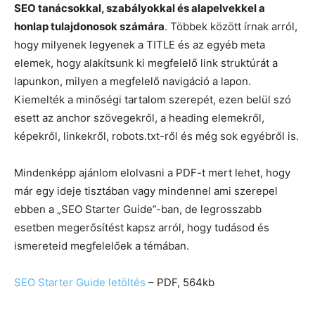
SEO tanácsokkal, szabályokkal és alapelvekkel a
honlap tulajdonosok számára
. Többek között írnak arról,
hogy milyenek legyenek a TITLE és az egyéb meta
elemek, hogy alakítsunk ki megfelelő link struktúrát a
lapunkon, milyen a megfelelő navigáció a lapon.
Kiemelték a minőségi tartalom szerepét, ezen belül szó
esett az anchor szövegekről, a heading elemekről,
képekről, linkekről, robots.txt-ről és még sok egyébről is.
Mindenképp ajánlom elolvasni a PDF-t mert lehet, hogy
már egy ideje tisztában vagy mindennel ami szerepel
ebben a „SEO Starter Guide”-ban, de legrosszabb
esetben megerősítést kapsz arról, hogy tudásod és
ismereteid megfelelőek a témában.
SEO Starter Guide letöltés
– PDF, 564kb