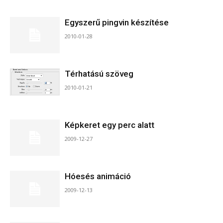
Egyszerű pingvin készítése
2010-01-28
Térhatású szöveg
2010-01-21
Képkeret egy perc alatt
2009-12-27
Hóesés animáció
2009-12-13