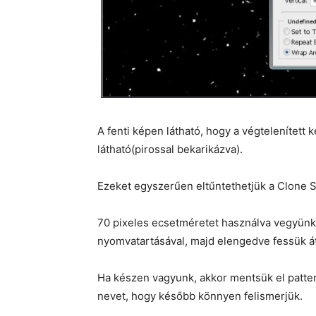
A fenti képen látható, hogy a végtelenített
látható(pirossal bekarikázva).
Ezeket egyszerűen eltűntethetjük a Clone S
70 pixeles ecsetméretet használva vegyünk 
nyomvatartásával, majd elengedve fessük át 
Ha készen vagyunk, akkor mentsük el pattern
nevet, hogy később könnyen felismerjük.