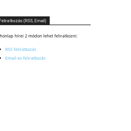
Feliratkozás (RSS, Email)
honlap hírei 2 módon lehet feliratkozni:
RSS feliratkozás
Email-es feliratkozás