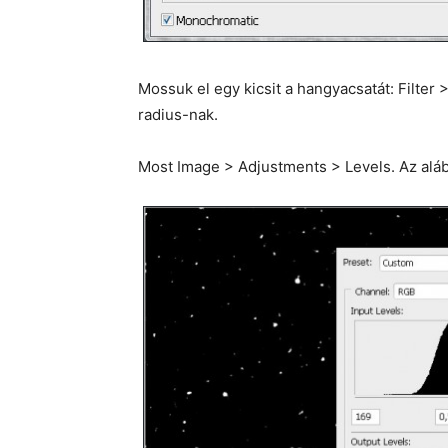
Mossuk el egy kicsit a hangyacsatát: Filter >
radius-nak.
Most Image > Adjustments > Levels. Az aláb