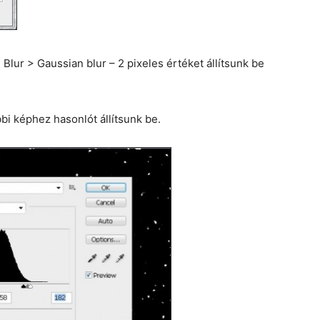
 Blur > Gaussian blur – 2 pixeles értéket állítsunk be
bi képhez hasonlót állítsunk be.