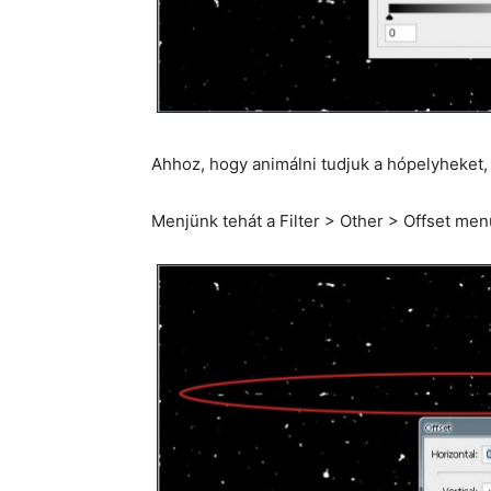
Ahhoz, hogy animálni tudjuk a hópelyheket, v
Menjünk tehát a Filter > Other > Offset men