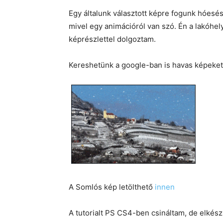
Egy általunk választott képre fogunk hóesés
mivel egy animációról van szó. Én a lakóhe
képrészlettel dolgoztam.
Kereshetünk a google-ban is havas képeket
A Somlós kép letölthető
innen
A tutorialt PS CS4-ben csináltam, de elkész