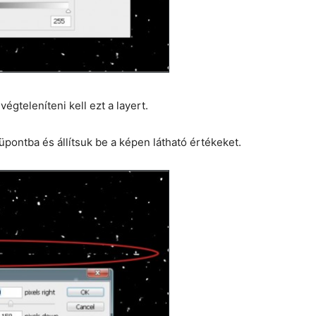
égteleníteni kell ezt a layert.
üpontba és állítsuk be a képen látható értékeket.