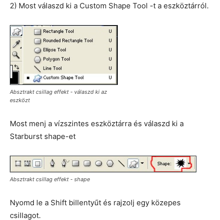
2) Most válaszd ki a Custom Shape Tool -t a eszköztárról.
Absztrakt csillag effekt - válaszd ki az
eszközt
Most menj a vízszintes eszköztárra és válaszd ki a
Starburst shape-et
Absztrakt csillag effekt - shape
Nyomd le a Shift billentyűt és rajzolj egy közepes
csillagot.