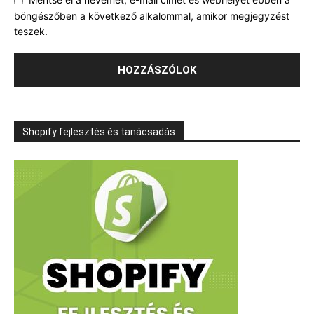
böngészőben a következő alkalommal, amikor megjegyzést
teszek.
Shopify fejlesztés és tanácsadás