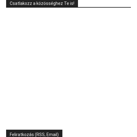
Csatlakozz a közösséghez Te is!
Feliratkozás (RSS, Email)