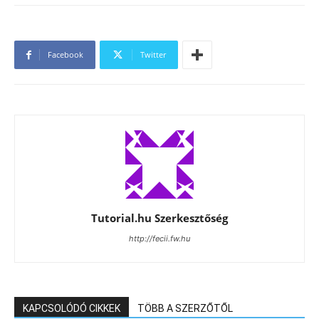
Facebook
Twitter
Tutorial.hu Szerkesztőség
http://fecii.fw.hu
KAPCSOLÓDÓ CIKKEK
TÖBB A SZERZŐTŐL