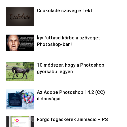
Csokoládé szöveg effekt
Így futtasd körbe a szöveget
Photoshop-ban!
10 módszer, hogy a Photoshop
gyorsabb legyen
Az Adobe Photoshop 14.2 (CC)
újdonságai
Forgó fogaskerék animáció – PS