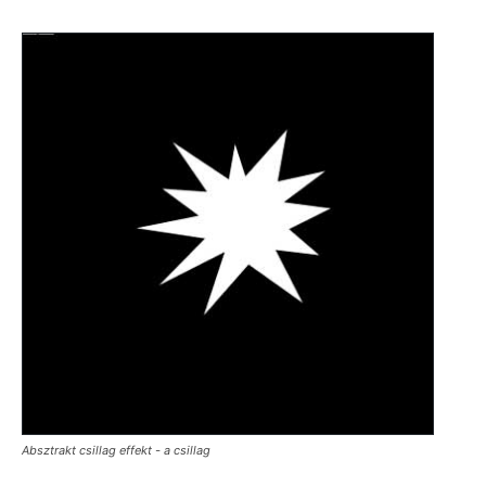
Absztrakt csillag effekt - a csillag