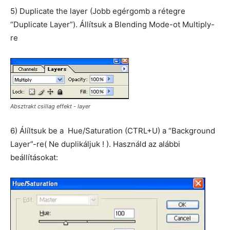
5) Duplicate the layer (Jobb egérgomb a rétegre
“Duplicate Layer”). Állítsuk a Blending Mode-ot Multiply-
re
Absztrakt csillag effekt - layer
6) Álíltsuk be a Hue/Saturation (CTRL+U) a “Background
Layer”-re( Ne duplikáljuk ! ). Használd az alábbi
beállításokat: