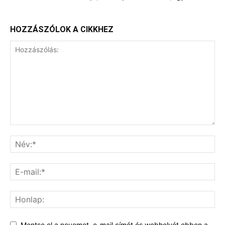
HOZZÁSZÓLOK A CIKKHEZ
Mentse el a nevemet, e-mail címét és webhelyét ebben a