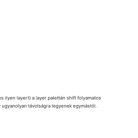
 ilyen layert) a layer palettán shift folyamatos
y ugyanolyan távolságra legyenek egymástól.