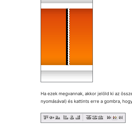
Ha ezek megvannak, akkor jelöld ki az összes
nyomásával) és kattints erre a gombra, hog