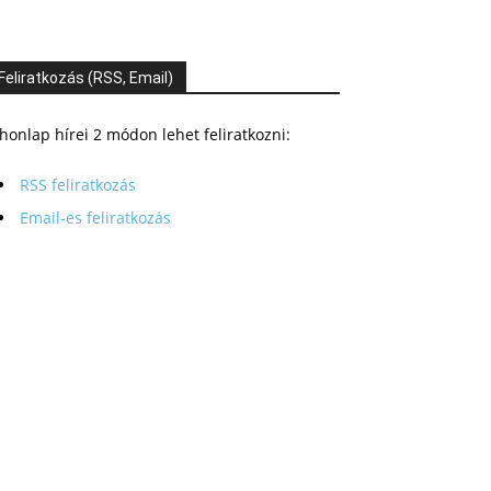
Feliratkozás (RSS, Email)
honlap hírei 2 módon lehet feliratkozni:
RSS feliratkozás
Email-es feliratkozás