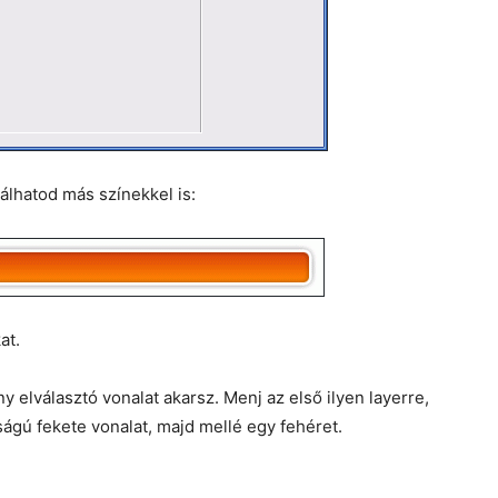
álhatod más színekkel is:
at.
 elválasztó vonalat akarsz. Menj az első ilyen layerre,
ságú fekete vonalat, majd mellé egy fehéret.