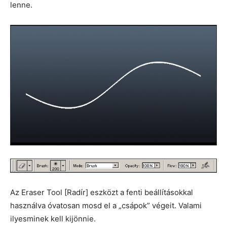
lenne.
Az Eraser Tool [Radír] eszközt a fenti beállításokkal
használva óvatosan mosd el a „csápok” végeit. Valami
ilyesminek kell kijönnie.