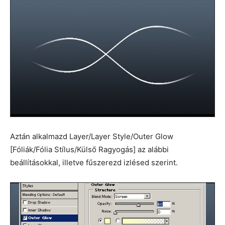
Aztán alkalmazd Layer/Layer Style/Outer Glow
[Fóliák/Fólia Stílus/Külső Ragyogás] az alábbi
beállításokkal, illetve fűszerezd izlésed szerint.