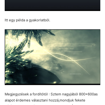
Itt egy példa a gyakorlatból.
Megjegyzések a fordítótól : Sztem nagyjából 800x600as
alapot érdemes választani hozzá,mondjuk fekete