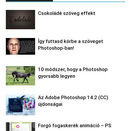
Csokoládé szöveg effekt
Így futtasd körbe a szöveget
Photoshop-ban!
10 módszer, hogy a Photoshop
gyorsabb legyen
Az Adobe Photoshop 14.2 (CC)
újdonságai
Forgó fogaskerék animáció – PS