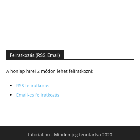
Feliratkozás (RSS, Email)
A honlap hírei 2 módon lehet feliratkozni:
RSS feliratkozás
Email-es feliratkozás
tutorial.hu - Minden jog fenntartva 2020