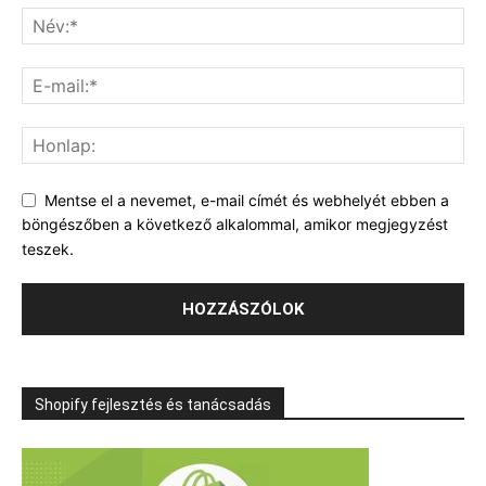
Mentse el a nevemet, e-mail címét és webhelyét ebben a
böngészőben a következő alkalommal, amikor megjegyzést
teszek.
Shopify fejlesztés és tanácsadás