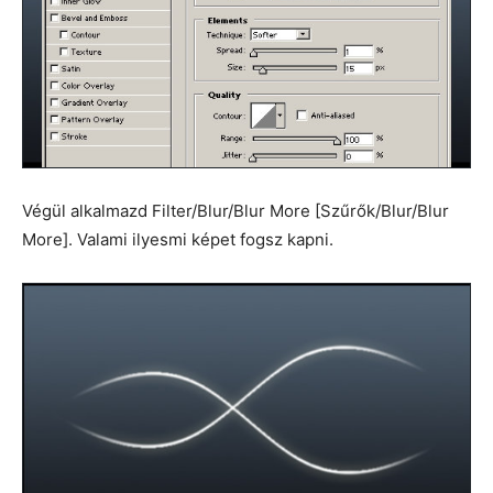
Végül alkalmazd Filter/Blur/Blur More [Szűrők/Blur/Blur
More]. Valami ilyesmi képet fogsz kapni.