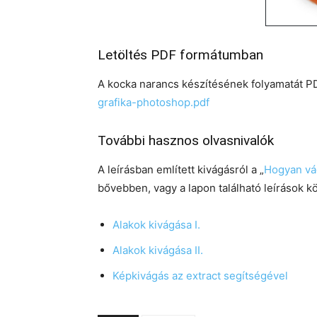
Letöltés PDF formátumban
A kocka narancs készítésének folyamatát PD
grafika-photoshop.pdf
További hasznos olvasnivalók
A leírásban említett kivágásról a „
Hogyan vá
bővebben, vagy a lapon található leírások kö
Alakok kivágása I.
Alakok kivágása II.
Képkivágás az extract segítségével