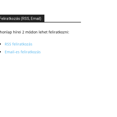
Feliratkozás (RSS, Email)
honlap hírei 2 módon lehet feliratkozni:
RSS feliratkozás
Email-es feliratkozás