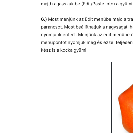
majd ragasszuk be (Edit/Paste into) a gyümi
6.)
Most menjünk az Edit menübe majd a tr
parancsot. Most beállíthatjuk a nagyságát, 
nyomjunk entert. Menjünk az edit menübe ú
menüpontot nyomjuk meg és ezzel teljesen 
kész is a kocka gyümi.