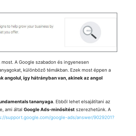
unk most. A Google szabadon és ingyenesen
anyagokat, különböző témákban. Ezek most éppen a
k angolul, így hátrányban van, akinek az angol
 Fundamentals tananyaga
. Ebből lehet elsajátítani az
e, ami által
Google Ads-minősítést
szerezhetünk. A
s://support.google.com/google-ads/answer/9029201?