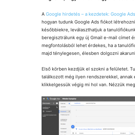
A
Google hirdetés – a kezdetek: Google Ads
hogyan tudunk Google Ads fiókot létrehozni
későbbiekre, leválaszthatjuk a tanulófiókun
beregisztrálunk egy új Gmail e-mail címet és 
megfontolásból lehet érdekes, ha a tanulófió
majd ténylegesen, élesben dolgozni akarun
Első körben kezdjük el szokni a felületet. 
találkozott még ilyen rendszerekkel, annak 
klikkelgessük végig mi hol van. Nézzük meg