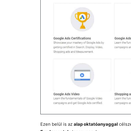
Ezen belül is az
alap oktatóanyaggal
célsze