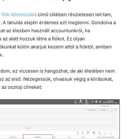
 fiók létrehozása
című cikkben részletesen leírtam,
. A tanulás elején érdemes ezt megtenni. Gondolva a
kat az élesben használt accountunkról, ha
az alatt hozzuk létre a fiókot. Ez olyan
kunkat külön akarjuk kezelni attól a fióktól, amiben
k.
Tudom, ez viccesen is hangozhat, de aki életében nem
ez az első. Nézegessük, olvassuk végig a kiírásokat,
 az oszlop címeket: