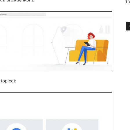
tü
topicot: