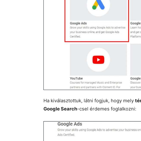
Ha kiválasztottuk, látni fogjuk, hogy mely
té
Google Search
-csel érdemes foglalkozni: