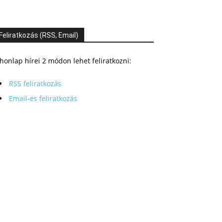
Feliratkozás (RSS, Email)
honlap hírei 2 módon lehet feliratkozni:
RSS feliratkozás
Email-es feliratkozás