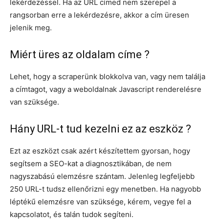
lekérdezéssel. Ha az URL címed nem szerepel a
rangsorban erre a lekérdezésre, akkor a cím üresen
jelenik meg.
Miért üres az oldalam címe ?
Lehet, hogy a scraperünk blokkolva van, vagy nem találja
a címtagot, vagy a weboldalnak Javascript renderelésre
van szüksége.
Hány URL-t tud kezelni ez az eszköz ?
Ezt az eszközt csak azért készítettem gyorsan, hogy
segítsem a SEO-kat a diagnosztikában, de nem
nagyszabású elemzésre szántam. Jelenleg legfeljebb
250 URL-t tudsz ellenőrizni egy menetben. Ha nagyobb
léptékű elemzésre van szüksége, kérem, vegye fel a
kapcsolatot, és talán tudok segíteni.