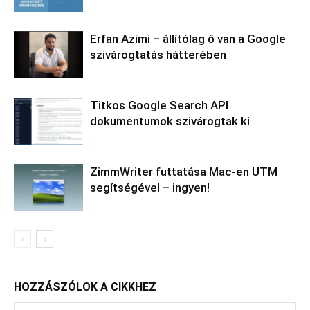
Erfan Azimi – állítólag ő van a Google
szivárogtatás hátterében
Titkos Google Search API
dokumentumok szivárogtak ki
ZimmWriter futtatása Mac-en UTM
segítségével – ingyen!
HOZZÁSZÓLOK A CIKKHEZ