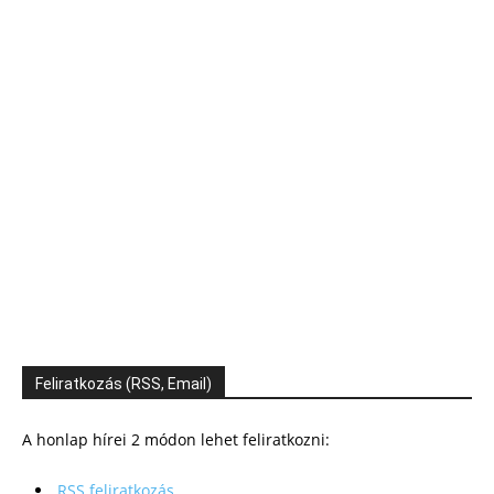
Feliratkozás (RSS, Email)
A honlap hírei 2 módon lehet feliratkozni:
RSS feliratkozás