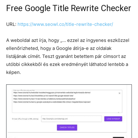
Free Google Title Rewrite Checker
URL:
https://www.seowl.co/title-rewrite-checker/
A weboldal azt írja, hogy „… ezzel az ingyenes eszközzel
ellenőrizheted, hogy a Google átírja-e az oldalak
listájának címét. Teszt gyanánt betettem pár címsort az
utóbbi cikkekből és ezek eredményét láthatod lentebb a
képen.