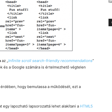
tü
n
az „
Infinite scroll search-friendly recommendations
”
tók és a Google számára is értelmezhető végtelen
k érdében, hogy bemutassa a működését, ezt a
 egy lapozható lapsorozattá lehet alakítani a
HTML5