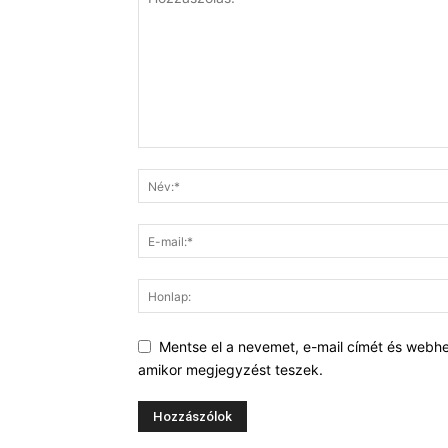
Mentse el a nevemet, e-mail címét és webh
amikor megjegyzést teszek.