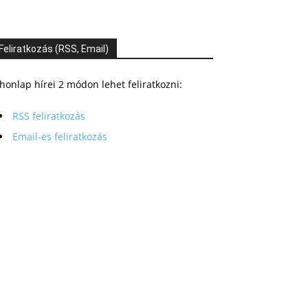
Feliratkozás (RSS, Email)
honlap hírei 2 módon lehet feliratkozni:
RSS feliratkozás
Email-es feliratkozás