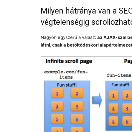
Milyen hátránya van a SEO
végtelenségig scrollozhat
Nagyon egyszerű a válasz:
az AJAX-szal be
látni, csak a betöltődéskori alapértelmezet