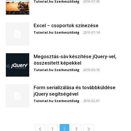
Tutorial.hu Szerkesztőség
-
2010-07-30
Excel – csoportok színezése
Tutorial.hu Szerkesztőség
-
2010-07-14
Megosztás-sáv készítése jQuery-vel,
összesített képekkel
Tutorial.hu Szerkesztőség
-
2010-05-19
Form serializálása és továbbküldése
jQuery segítségével
Tutorial.hu Szerkesztőség
-
2010-02-01
1
2
3