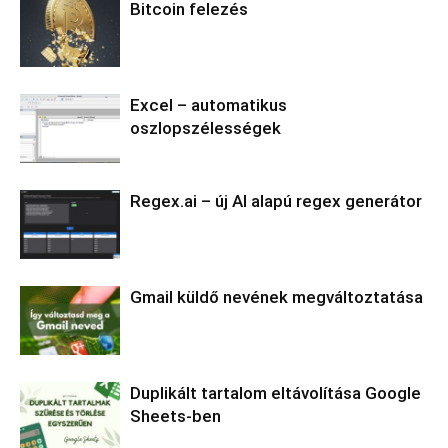
Bitcoin felezés
Excel – automatikus
oszlopszélességek
Regex.ai – új AI alapú regex generátor
Gmail küldő nevének megváltoztatása
Duplikált tartalom eltávolítása Google
Sheets-ben