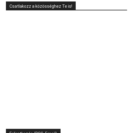
Csatlakozz a közösséghez Te is!