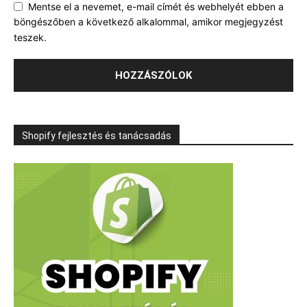
Mentse el a nevemet, e-mail címét és webhelyét ebben a
böngészőben a következő alkalommal, amikor megjegyzést
teszek.
Shopify fejlesztés és tanácsadás