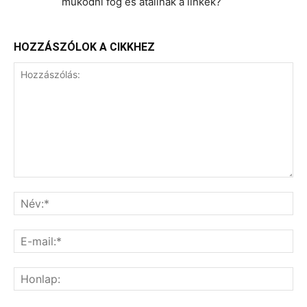
működni fog és átállnak a linkek?
HOZZÁSZÓLOK A CIKKHEZ