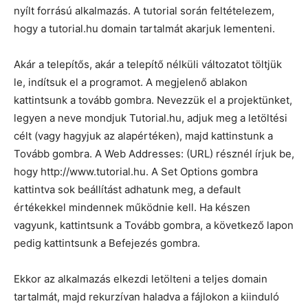
nyílt forrású alkalmazás. A tutorial során feltételezem,
hogy a tutorial.hu domain tartalmát akarjuk lementeni.
Akár a telepítős, akár a telepítő nélküli változatot töltjük
le, indítsuk el a programot. A megjelenő ablakon
kattintsunk a tovább gombra. Nevezzük el a projektünket,
legyen a neve mondjuk Tutorial.hu, adjuk meg a letöltési
célt (vagy hagyjuk az alapértéken), majd kattinstunk a
Tovább gombra. A Web Addresses: (URL) résznél írjuk be,
hogy http://www.tutorial.hu. A Set Options gombra
kattintva sok beállítást adhatunk meg, a default
értékekkel mindennek működnie kell. Ha készen
vagyunk, kattintsunk a Tovább gombra, a következő lapon
pedig kattintsunk a Befejezés gombra.
Ekkor az alkalmazás elkezdi letölteni a teljes domain
tartalmát, majd rekurzívan haladva a fájlokon a kiinduló