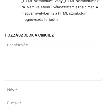
„HTML szimbólum” vagy „HTML szimbólumok”-
ra. Nem véletlenül választottam ezt a címet. A
magyar nyelvben is a HTML szimbólum
megnevezés terjedt el.
HOZZÁSZÓLOK A CIKKHEZ