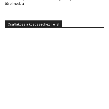
türelmed. :)
Csatlakozz a közösséghez Te is!