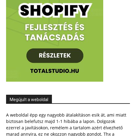
Megújult a weboldal
A weboldal épp egy nagyobb átalakításon esik át, ami miatt
biztosan belefutsz majd 1-1 hibába a lapon. Dolgozok
ezerrel a javításokon, remélem a tartalom azért élvezhető
marad annyira, ez ne okozzon nagyobb gondot. Thx a