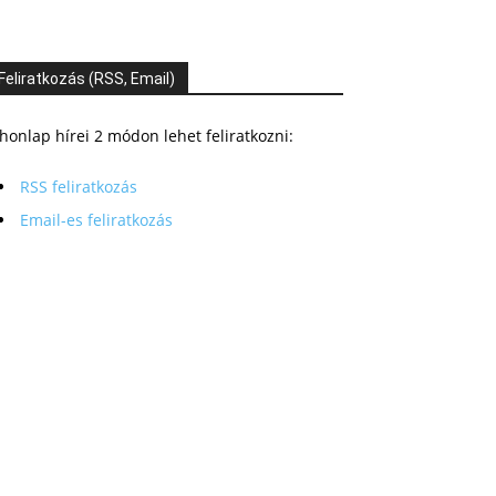
Feliratkozás (RSS, Email)
honlap hírei 2 módon lehet feliratkozni:
RSS feliratkozás
Email-es feliratkozás