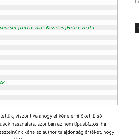
tü
tettük, viszont valahogy el kéne érni őket. Első
dusok használata, azonban az nem típusbíztos: ha
tesztelnünk kéne az author tulajdonság értékét, hogy