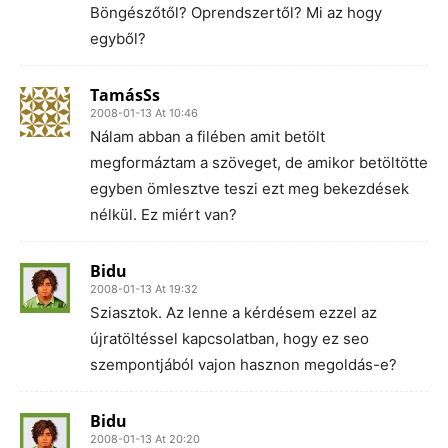
Böngészőtől? Oprendszertől? Mi az hogy
egyből?
TamásSs
2008-01-13 At 10:46
Nálam abban a filében amit betölt
megformáztam a szöveget, de amikor betöltötte
egyben ömlesztve teszi ezt meg bekezdések
nélkül. Ez miért van?
Bidu
2008-01-13 At 19:32
Sziasztok. Az lenne a kérdésem ezzel az
újratöltéssel kapcsolatban, hogy ez seo
szempontjából vajon hasznon megoldás-e?
Bidu
2008-01-13 At 20:20