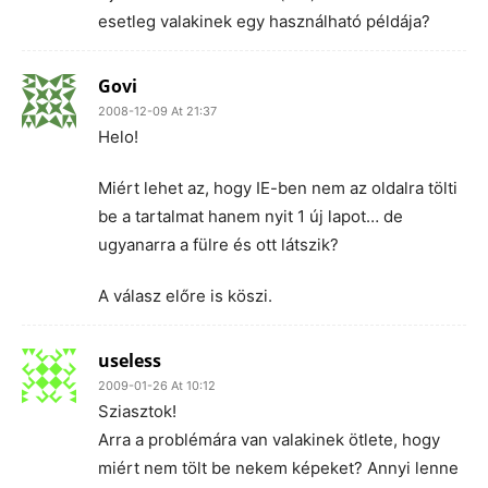
esetleg valakinek egy használható példája?
Govi
2008-12-09 At 21:37
Helo!
Miért lehet az, hogy IE-ben nem az oldalra tölti
be a tartalmat hanem nyit 1 új lapot… de
ugyanarra a fülre és ott látszik?
A válasz előre is köszi.
useless
2009-01-26 At 10:12
Sziasztok!
Arra a problémára van valakinek ötlete, hogy
miért nem tölt be nekem képeket? Annyi lenne