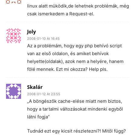
linux alatt müködik,de lehetnek problémák, még
csak ismerkedem a Request-el.
Joly
2008-01-10 At 16:45
Az a problémám, hogy egy php behívó script
van az első oldalon, és amiket behívok
helyette(oldalak), azok nem a helyére, hanem
fölé mennek. Ezt mi okozza? Help pls.
Skalár
2008-01-12 At 23:55
„A böngészők cache-elése miatt nem biztos,
hogy a tartalmi változásokat mindenki egyből
látni fogja”
Tudnád ezt egy kicsit részletezni?! Mitől függ?