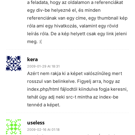
a feladata, hogy az oldalamon a referenciákat
egy div-be helyezné el, és minden
referenciának van egy címe, egy thumbnail kép
róla ami egy hivatkozás, valamint egy rövid
leírás róla. De a kép helyett csak egy link jeleni
meg. :(
kera
2009-01-29 At 18:31
Azért nem rakja ki a képet valószínűleg mert
rosszul van belinkelve. Figyelj arra, hogy az
index.php/html fájlodtól kiindulva fogja keresni,
tehát úgy adj neki src-t mintha az index-be
tennéd a képet.
useless
2009-02-16 At 01:18