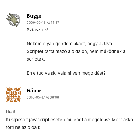
Bugge
2009-09-16 At 14:57
Sziasztok!
Nekem olyan gondom akadt, hogy a Java
Scriptet tartalmazó aloldalon, nem működnek a
scriptek.
Erre tud valaki valamilyen megoldást?
Gábor
2010-05-17 At 06:06
Hali!
Kikapcsolt javascript esetén mi lehet a megoldás? Mert akko
tölti be az oldalt: