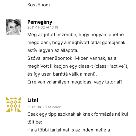
Köszönöm
Pemegény
2011-11-02 At 16:19
Még az jutott eszembe, hogy hogyan lehetne
megoldani, hogy a meghívott oldal gombjának
aktív legyen az állapota.
Szóval amenüpontok li-kben vannak, és a
meghívott li kapjon egy class-t (class=”active”),
és így user-baráttá válik a menü.
Erre van valamilyen megoldás, vagy tutorial?
Lital
2012-08-28 At 23:36
Csak egy tipp azoknak akiknek formázás nélkül
tölt be:
Ha a többi tartalmat is az index mellé a