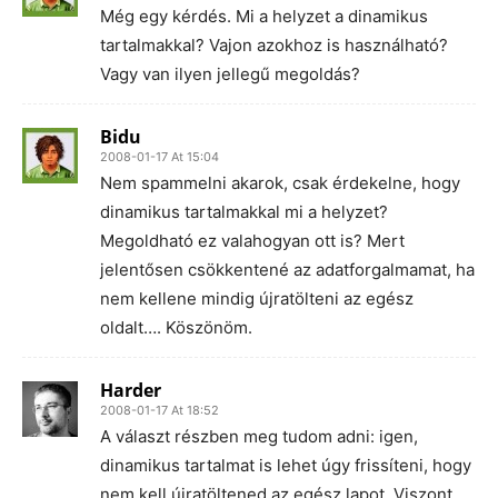
Még egy kérdés. Mi a helyzet a dinamikus
tartalmakkal? Vajon azokhoz is használható?
Vagy van ilyen jellegű megoldás?
Bidu
2008-01-17 At 15:04
Nem spammelni akarok, csak érdekelne, hogy
dinamikus tartalmakkal mi a helyzet?
Megoldható ez valahogyan ott is? Mert
jelentősen csökkentené az adatforgalmamat, ha
nem kellene mindig újratölteni az egész
oldalt…. Köszönöm.
Harder
2008-01-17 At 18:52
A választ részben meg tudom adni: igen,
dinamikus tartalmat is lehet úgy frissíteni, hogy
nem kell újratöltened az egész lapot. Viszont