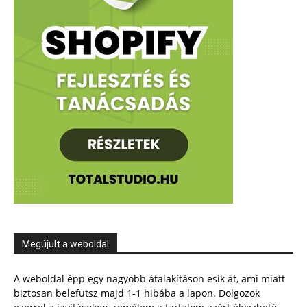
Megújult a weboldal
A weboldal épp egy nagyobb átalakításon esik át, ami miatt
biztosan belefutsz majd 1-1 hibába a lapon. Dolgozok