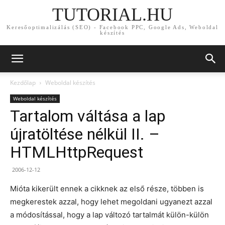
TUTORIAL.HU
Keresőoptimalizálás (SEO) - Facebook PPC, Google Ads, Weboldal
készítés
Kezdőlap
Weboldal készítés
Weboldal készítés
Tartalom váltása a lap
újratöltése nélkül II. –
HTMLHttpRequest
2006-12-12
Mióta kikerült ennek a cikknek az első része, többen is
megkerestek azzal, hogy lehet megoldani ugyanezt azzal
a módosítással, hogy a lap változó tartalmát külön-külön