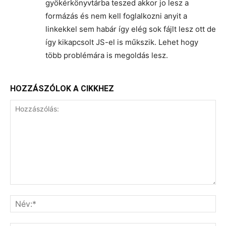
gyökérkönyvtárba teszed akkor jo lesz a
formázás és nem kell foglalkozni anyit a
linkekkel sem habár így elég sok fájlt lesz ott de
így kikapcsolt JS-el is műkszik. Lehet hogy
több problémára is megoldás lesz.
HOZZÁSZÓLOK A CIKKHEZ