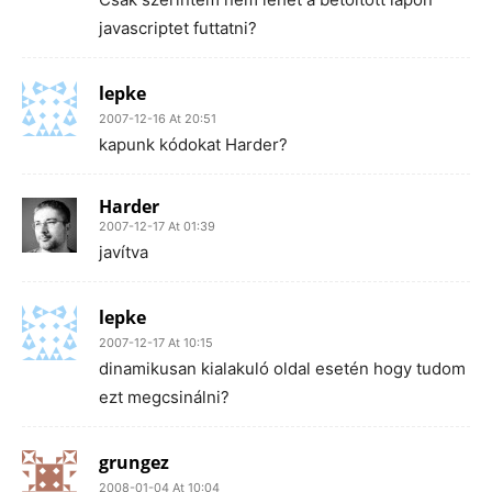
javascriptet futtatni?
lepke
2007-12-16 At 20:51
kapunk kódokat Harder?
Harder
2007-12-17 At 01:39
javítva
lepke
2007-12-17 At 10:15
dinamikusan kialakuló oldal esetén hogy tudom
ezt megcsinálni?
grungez
2008-01-04 At 10:04