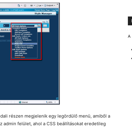
A 
 oldali részen megjelenik egy legördülő menü, amiből a
z admin felület, ahol a CSS beállításokat eredetileg