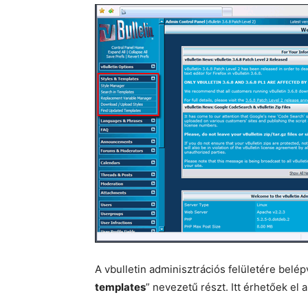
A vbulletin adminisztrációs felületére belé
templates
” nevezetű részt. Itt érhetőek el a