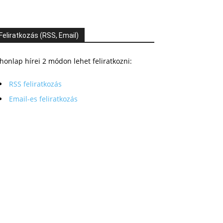
Feliratkozás (RSS, Email)
honlap hírei 2 módon lehet feliratkozni:
RSS feliratkozás
Email-es feliratkozás