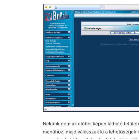
Nekünk nem az előbbi képen látható felületr
menühöz, majd válasszuk ki a lehetőségek k