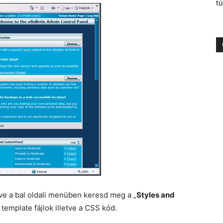
tü
pve a bal oldali menüben keresd meg a „
Styles and
 template fájlok illetve a CSS kód.