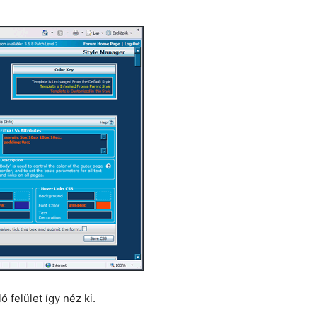
 felület így néz ki.