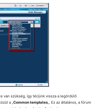
e van szükség, így térjünk vissza a legördülő
özül a „
Common templates
„. Ez az általános, a fórum