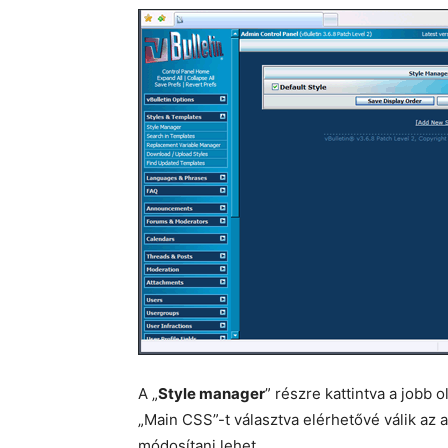
A „
Style manager
” részre kattintva a jobb
„Main CSS”-t választva elérhetővé válik az a
módosítani lehet.