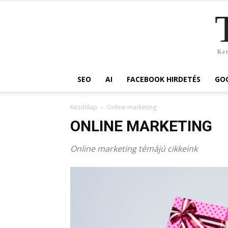
Ker
SEO
AI
FACEBOOK HIRDETÉS
GOO
Kezdőlap
Online marketing
ONLINE MARKETING
Online marketing témájú cikkeink