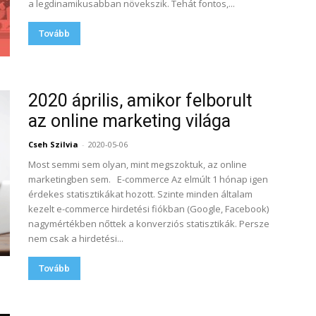
a legdinamikusabban növekszik. Tehát fontos,...
Tovább
2020 április, amikor felborult
az online marketing világa
Cseh Szilvia
-
2020-05-06
Most semmi sem olyan, mint megszoktuk, az online
marketingben sem. E-commerce Az elmúlt 1 hónap igen
érdekes statisztikákat hozott. Szinte minden általam
kezelt e-commerce hirdetési fiókban (Google, Facebook)
nagymértékben nőttek a konverziós statisztikák. Persze
nem csak a hirdetési...
Tovább