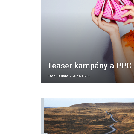
Teaser kampány a PPC
Cseh Szilvia
-
2020-03-05