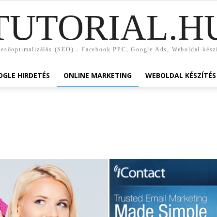
TUTORIAL.H
esőoptimalizálás (SEO) - Facebook PPC, Google Ads, Weboldal kész
GLE HIRDETÉS
ONLINE MARKETING
WEBOLDAL KÉSZÍTÉS