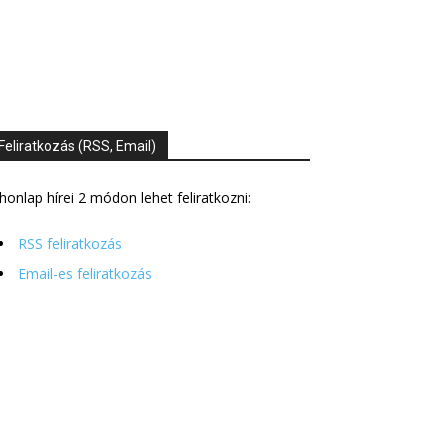
Feliratkozás (RSS, Email)
honlap hírei 2 módon lehet feliratkozni:
RSS feliratkozás
Email-es feliratkozás