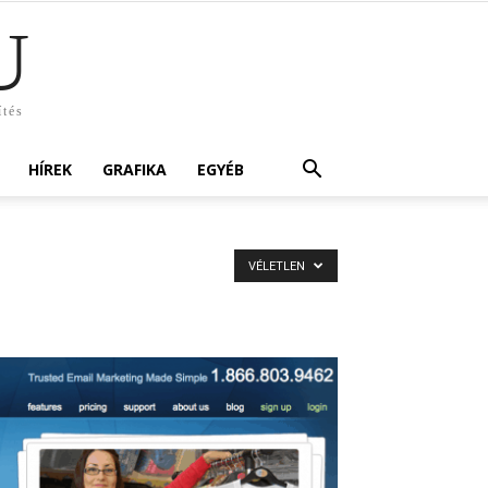
U
ítés
HÍREK
GRAFIKA
EGYÉB
VÉLETLEN