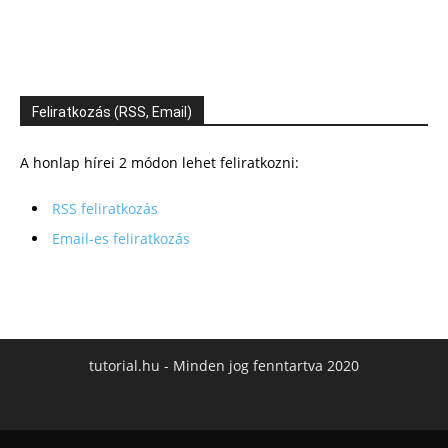
Feliratkozás (RSS, Email)
A honlap hírei 2 módon lehet feliratkozni:
RSS feliratkozás
Email-es feliratkozás
tutorial.hu - Minden jog fenntartva 2020