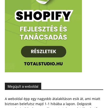
Megújult a weboldal
A weboldal épp egy nagyobb átalakításon esik át, ami miatt
biztosan belefutsz majd 1-1 hibába a lapon. Dolgozok