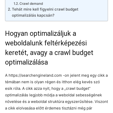
Crawl demand
Tehát mire kell figyelni crawl budget
optimalizálás kapcsán?
Hogyan optimalizáljuk a
weboldalunk feltérképezési
keretét, avagy a crawl budget
optimalizálása
A https://searchengineland.com -on jelent meg egy cikk a
témában nem is olyan régen és itthon elég kevés szó
esik róla. A cikk azza nyit, hogy a „crawl budget”
optimalizálás legjobb módja a weboldal sebességének
növelése és a weboldal struktúra egyszerűsítése. Viszont
a cikk elolvasása előtt érdemes tisztázni még pár