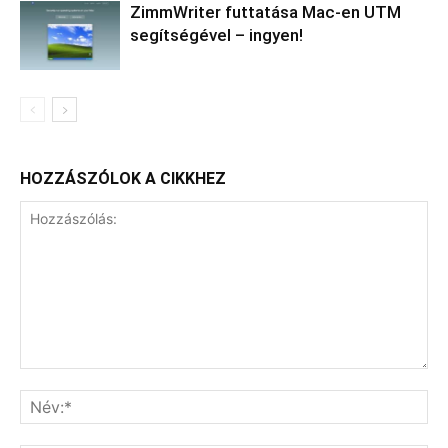
ZimmWriter futtatása Mac-en UTM
segítségével – ingyen!
HOZZÁSZÓLOK A CIKKHEZ