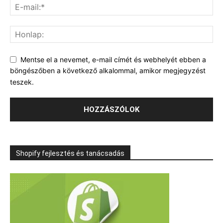
Mentse el a nevemet, e-mail címét és webhelyét ebben a
böngészőben a következő alkalommal, amikor megjegyzést
teszek.
Shopify fejlesztés és tanácsadás