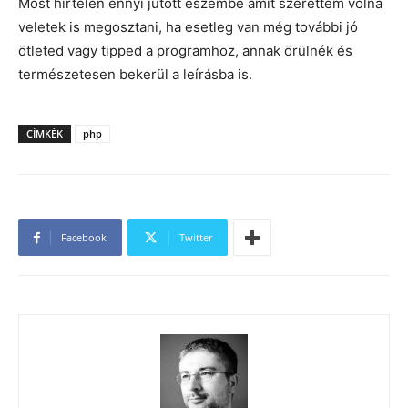
Most hirtelen ennyi jutott eszembe amit szerettem volna
veletek is megosztani, ha esetleg van még további jó
ötleted vagy tipped a programhoz, annak örülnék és
természetesen bekerül a leírásba is.
CÍMKÉK
php
Facebook
Twitter