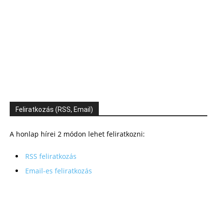
Feliratkozás (RSS, Email)
A honlap hírei 2 módon lehet feliratkozni:
RSS feliratkozás
Email-es feliratkozás