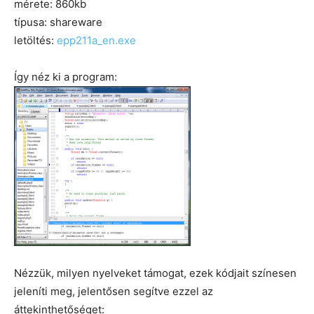
mérete: 860kb
típusa: shareware
letöltés:
epp211a_en.exe
Így néz ki a program:
Nézzük, milyen nyelveket támogat, ezek kódjait színesen
jeleníti meg, jelentősen segítve ezzel az
áttekinthetőséget: