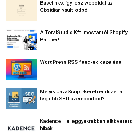
Baselinks: így lesz weboldal az
Obsidian vault-odból
A TotalStudio Kft. mostantól Shopify
Partner!
WordPress RSS feed-ek kezelése
Melyik JavaScript-keretrendszer a
legjobb SEO szempontból?
Kadence – a leggyakrabban elkövetett
hibák