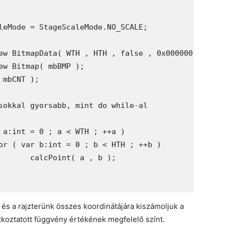
b );

 és a rajzterünk összes koordinátájára kiszámoljuk a
tkoztatott függvény értékének megfelelő színt.