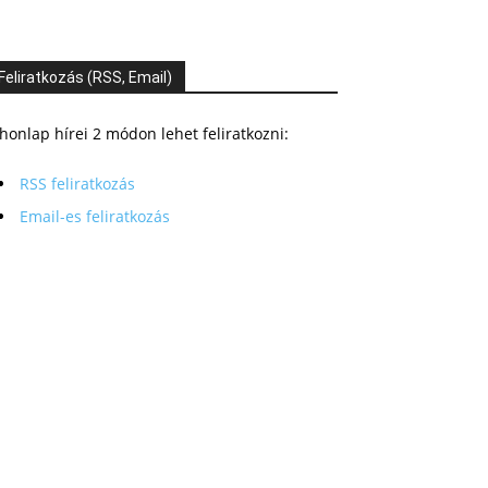
Feliratkozás (RSS, Email)
honlap hírei 2 módon lehet feliratkozni:
RSS feliratkozás
Email-es feliratkozás