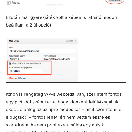
Ezután már gyerekjáték volt a képen is látható módon
beállítani a 2 új opciót.
Itthon is rengeteg WP-s weboldal van, szerintem fontos
egy pici időt szánni arra, hogy időnként felülvizsgáljuk
őket. Jelenleg ez az apró módosítás – amit szerintem jól
eldugtak :) – fontos lehet, én nem vettem észre és
szeretném, ha nem pont ezen múlna egy másik