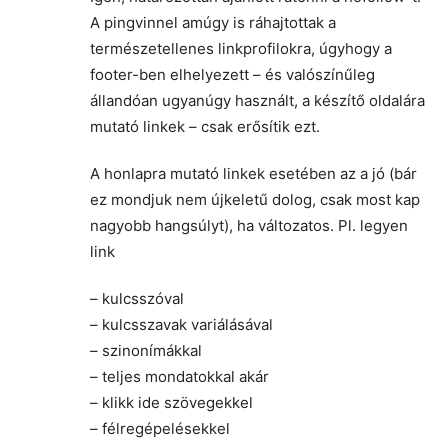
A pingvinnel amúgy is ráhajtottak a
természetellenes linkprofilokra, úgyhogy a
footer-ben elhelyezett – és valószínűleg
állandóan ugyanúgy használt, a készítő oldalára
mutató linkek – csak erősítik ezt.
A honlapra mutató linkek esetében az a jó (bár
ez mondjuk nem újkeletű dolog, csak most kap
nagyobb hangsúlyt), ha változatos. Pl. legyen
link
– kulcsszóval
– kulcsszavak variálásával
– szinonímákkal
– teljes mondatokkal akár
– klikk ide szövegekkel
– félregépelésekkel