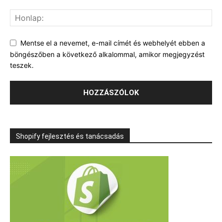
Mentse el a nevemet, e-mail címét és webhelyét ebben a
böngészőben a következő alkalommal, amikor megjegyzést
teszek.
Shopify fejlesztés és tanácsadás