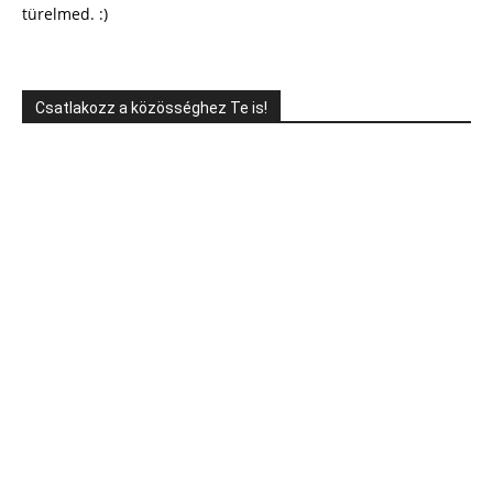
türelmed. :)
Csatlakozz a közösséghez Te is!