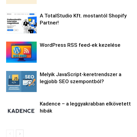
A TotalStudio Kft. mostantól Shopify
Partner!
WordPress RSS feed-ek kezelése
Melyik JavaScript-keretrendszer a
legjobb SEO szempontból?
Kadence – a leggyakrabban elkövetett
hibák