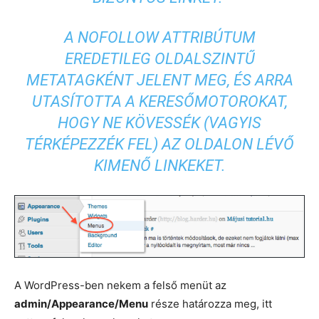
A NOFOLLOW ATTRIBÚTUM
EREDETILEG OLDALSZINTŰ
METATAGKÉNT JELENT MEG, ÉS ARRA
UTASÍTOTTA A KERESŐMOTOROKAT,
HOGY NE KÖVESSÉK (VAGYIS
TÉRKÉPEZZÉK FEL) AZ OLDALON LÉVŐ
KIMENŐ LINKEKET.
A WordPress-ben nekem a felső menüt az
admin/Appearance/Menu
része határozza meg, itt