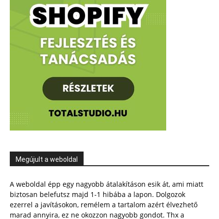
Megújult a weboldal
A weboldal épp egy nagyobb átalakításon esik át, ami miatt
biztosan belefutsz majd 1-1 hibába a lapon. Dolgozok
ezerrel a javításokon, remélem a tartalom azért élvezhető
marad annyira, ez ne okozzon nagyobb gondot. Thx a