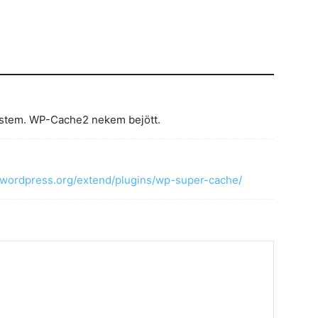
estem. WP-Cache2 nekem bejött.
//wordpress.org/extend/plugins/wp-super-cache/