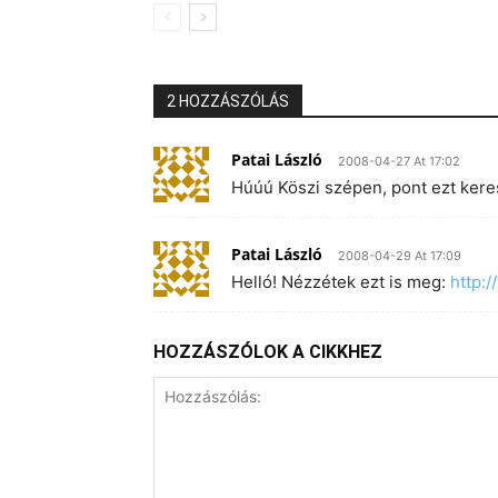
2 HOZZÁSZÓLÁS
Patai László
2008-04-27 At 17:02
Húúú Köszi szépen, pont ezt ker
Patai László
2008-04-29 At 17:09
Helló! Nézzétek ezt is meg:
http:
HOZZÁSZÓLOK A CIKKHEZ