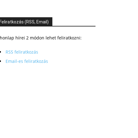
Feliratkozás (RSS, Email)
honlap hírei 2 módon lehet feliratkozni:
RSS feliratkozás
Email-es feliratkozás