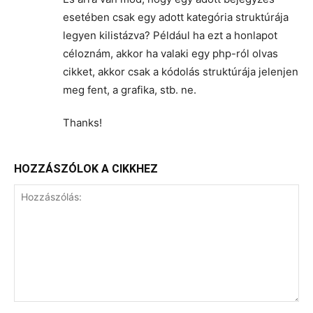
esetében csak egy adott kategória struktúrája
legyen kilistázva? Például ha ezt a honlapot
céloznám, akkor ha valaki egy php-ról olvas
cikket, akkor csak a kódolás struktúrája jelenjen
meg fent, a grafika, stb. ne.
Thanks!
HOZZÁSZÓLOK A CIKKHEZ