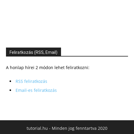
Feliratkozás (RSS, Email)
A honlap hírei 2 módon lehet feliratkozni:
RSS feliratkozás
Email-es feliratkozás
tutorial.hu - Minden jog fenntartva 2020