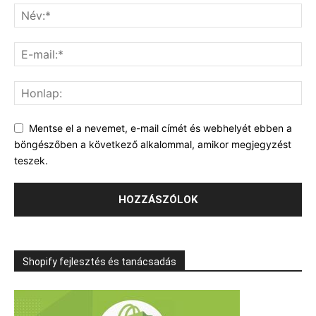
Mentse el a nevemet, e-mail címét és webhelyét ebben a
böngészőben a következő alkalommal, amikor megjegyzést
teszek.
Shopify fejlesztés és tanácsadás