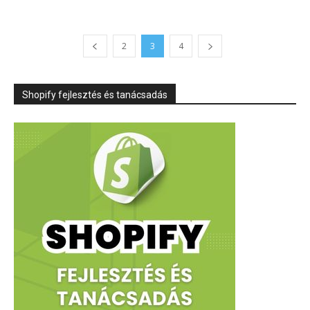
2
3
4
Shopify fejlesztés és tanácsadás