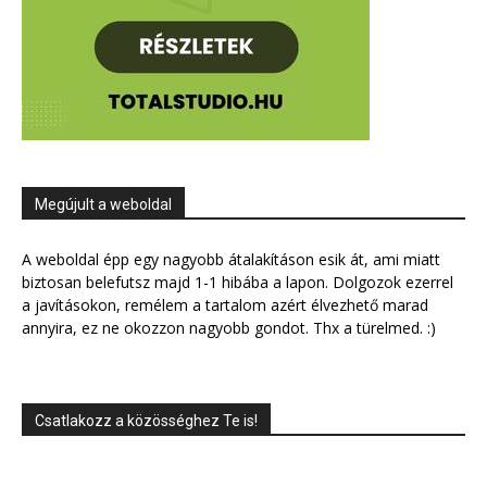
Megújult a weboldal
A weboldal épp egy nagyobb átalakításon esik át, ami miatt
biztosan belefutsz majd 1-1 hibába a lapon. Dolgozok ezerrel
a javításokon, remélem a tartalom azért élvezhető marad
annyira, ez ne okozzon nagyobb gondot. Thx a türelmed. :)
Csatlakozz a közösséghez Te is!