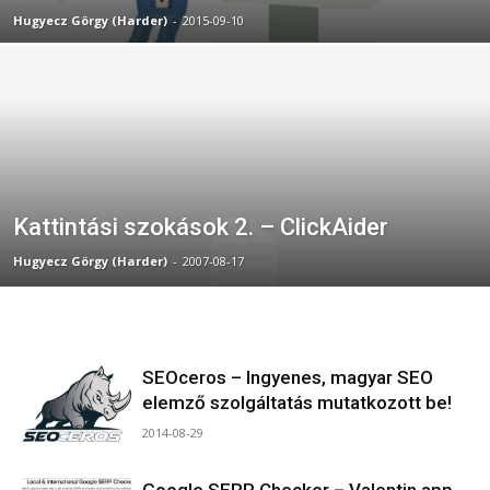
Hugyecz Görgy (Harder)
-
2015-09-10
Kattintási szokások 2. – ClickAider
Hugyecz Görgy (Harder)
-
2007-08-17
SEOceros – Ingyenes, magyar SEO
elemző szolgáltatás mutatkozott be!
2014-08-29