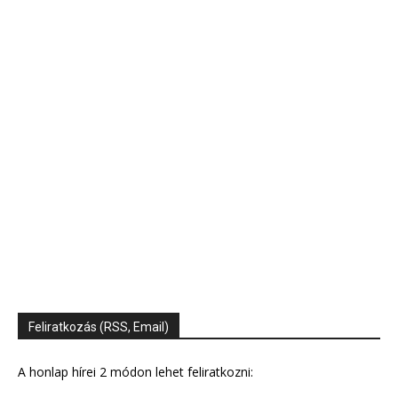
Feliratkozás (RSS, Email)
A honlap hírei 2 módon lehet feliratkozni: