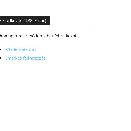
Feliratkozás (RSS, Email)
honlap hírei 2 módon lehet feliratkozni:
RSS feliratkozás
Email-es feliratkozás