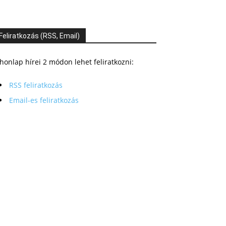
Feliratkozás (RSS, Email)
honlap hírei 2 módon lehet feliratkozni:
RSS feliratkozás
Email-es feliratkozás